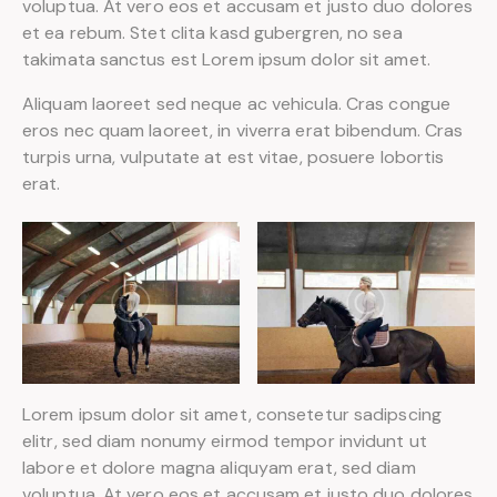
voluptua. At vero eos et accusam et justo duo dolores
et ea rebum. Stet clita kasd gubergren, no sea
takimata sanctus est Lorem ipsum dolor sit amet.
Aliquam laoreet sed neque ac vehicula. Cras congue
eros nec quam laoreet, in viverra erat bibendum. Cras
turpis urna, vulputate at est vitae, posuere lobortis
erat.
Lorem ipsum dolor sit amet, consetetur sadipscing
elitr, sed diam nonumy eirmod tempor invidunt ut
labore et dolore magna aliquyam erat, sed diam
voluptua. At vero eos et accusam et justo duo dolores