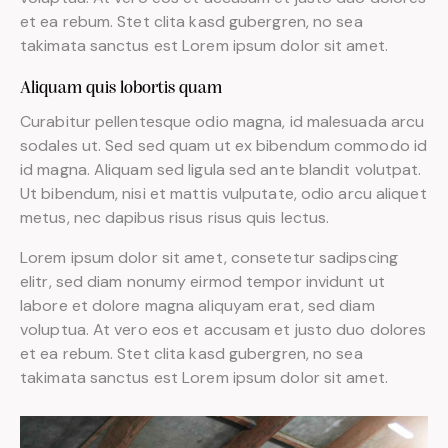
et ea rebum. Stet clita kasd gubergren, no sea
takimata sanctus est Lorem ipsum dolor sit amet.
Aliquam quis lobortis quam
Curabitur pellentesque odio magna, id malesuada arcu
sodales ut. Sed sed quam ut ex bibendum commodo id
id magna. Aliquam sed ligula sed ante blandit volutpat.
Ut bibendum, nisi et mattis vulputate, odio arcu aliquet
metus, nec dapibus risus risus quis lectus.
Lorem ipsum dolor sit amet, consetetur sadipscing
elitr, sed diam nonumy eirmod tempor invidunt ut
labore et dolore magna aliquyam erat, sed diam
voluptua. At vero eos et accusam et justo duo dolores
et ea rebum. Stet clita kasd gubergren, no sea
takimata sanctus est Lorem ipsum dolor sit amet.