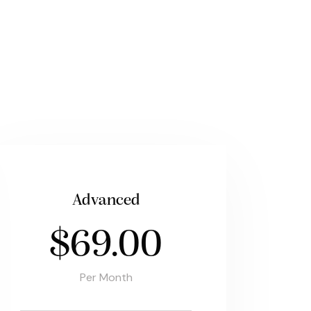
Advanced
$69.00
Per Month