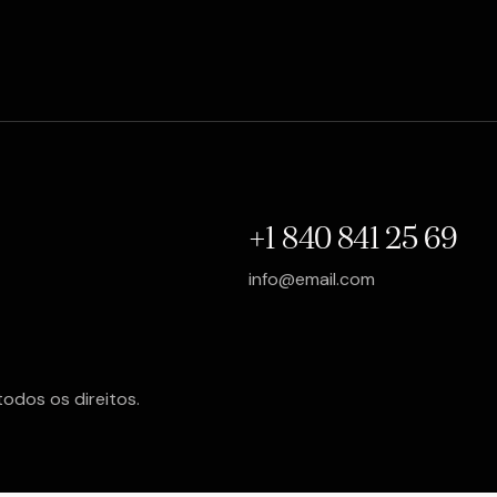
+1 840 841 25 69
info@email.com
todos os direitos.