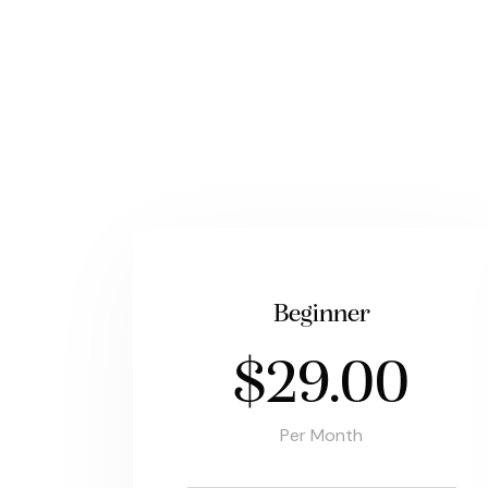
Beginner
$29.00
Per Month