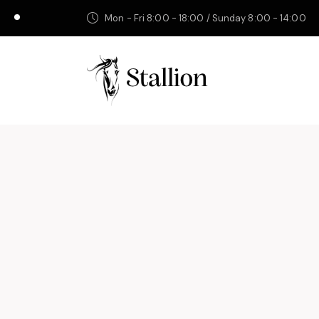
Mon - Fri 8:00 - 18:00 / Sunday 8:00 - 14:00