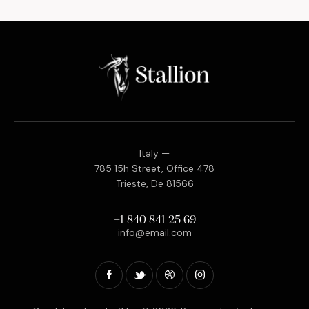
Italy —
785 15h Street, Office 478
Trieste, De 81566
+1 840 841 25 69
info@email.com