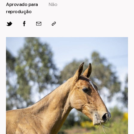
Aprovado para
Não
reprodução