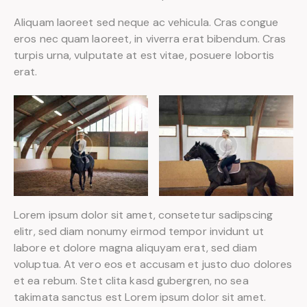
Aliquam laoreet sed neque ac vehicula. Cras congue
eros nec quam laoreet, in viverra erat bibendum. Cras
turpis urna, vulputate at est vitae, posuere lobortis
erat.
Lorem ipsum dolor sit amet, consetetur sadipscing
elitr, sed diam nonumy eirmod tempor invidunt ut
labore et dolore magna aliquyam erat, sed diam
voluptua. At vero eos et accusam et justo duo dolores
et ea rebum. Stet clita kasd gubergren, no sea
takimata sanctus est Lorem ipsum dolor sit amet.