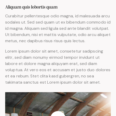
Aliquam quis lobortis quam
Curabitur pellentesque odio magna, id malesuada arcu
sodales ut. Sed sed quam ut ex bibendum commodo id
id magna. Aliquam sed ligula sed ante blandit volutpat.
Ut bibendum, nisi et mattis vulputate, odio arcu aliquet
metus, nec dapibus risus risus quis lectus.
Lorem ipsum dolor sit amet, consetetur sadipscing
elitr, sed diam nonumy eirmod tempor invidunt ut
labore et dolore magna aliquyam erat, sed diam
voluptua. At vero eos et accusam et justo duo dolores
et ea rebum. Stet clita kasd gubergren, no sea
takimata sanctus est Lorem ipsum dolor sit amet.