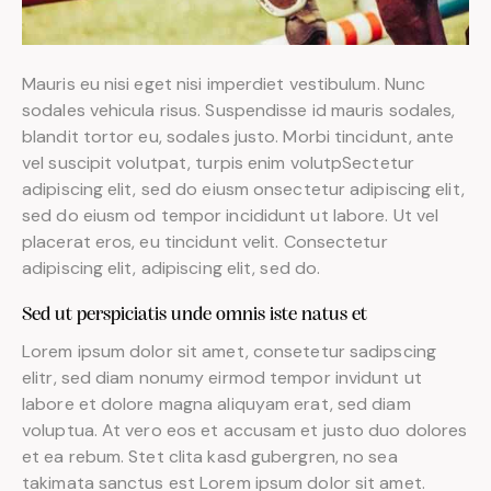
Mauris eu nisi eget nisi imperdiet vestibulum. Nunc
sodales vehicula risus. Suspendisse id mauris sodales,
blandit tortor eu, sodales justo. Morbi tincidunt, ante
vel suscipit volutpat, turpis enim volutpSectetur
adipiscing elit, sed do eiusm onsectetur adipiscing elit,
sed do eiusm od tempor incididunt ut labore. Ut vel
placerat eros, eu tincidunt velit. Consectetur
adipiscing elit, adipiscing elit, sed do.
Sed ut perspiciatis unde omnis iste natus et
Lorem ipsum dolor sit amet, consetetur sadipscing
elitr, sed diam nonumy eirmod tempor invidunt ut
labore et dolore magna aliquyam erat, sed diam
voluptua. At vero eos et accusam et justo duo dolores
et ea rebum. Stet clita kasd gubergren, no sea
takimata sanctus est Lorem ipsum dolor sit amet.