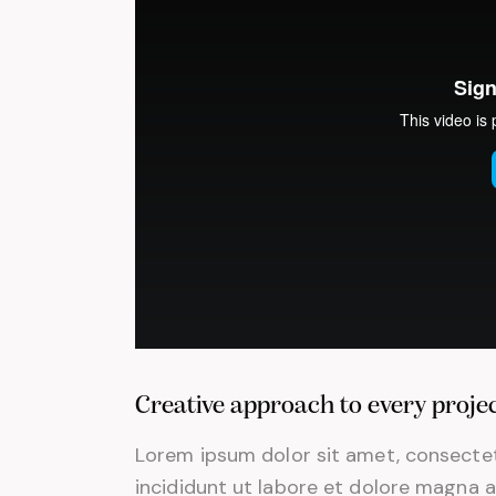
Creative approach to every proje
Lorem ipsum dolor sit amet, consectet
incididunt ut labore et dolore magna a