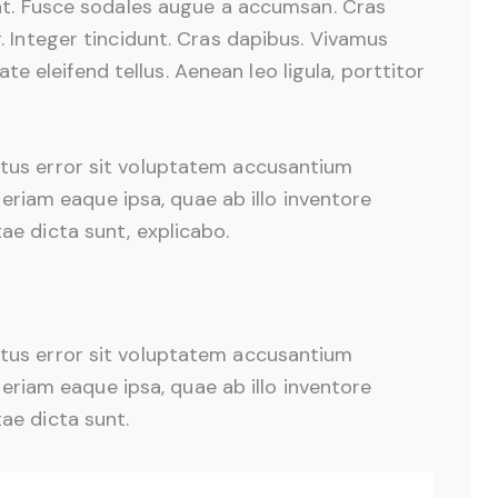
uat. Fusce sodales augue a accumsan. Cras
r. Integer tincidunt. Cras dapibus. Vivamus
 eleifend tellus. Aenean leo ligula, porttitor
natus error sit voluptatem accusantium
iam eaque ipsa, quae ab illo inventore
tae dicta sunt, explicabo.
natus error sit voluptatem accusantium
iam eaque ipsa, quae ab illo inventore
tae dicta sunt.