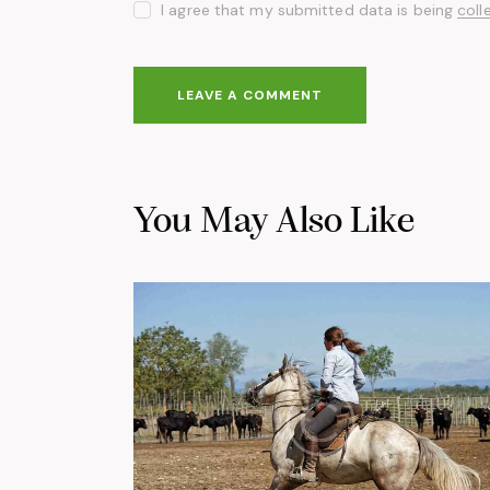
I agree that my submitted data is being
coll
You May Also Like