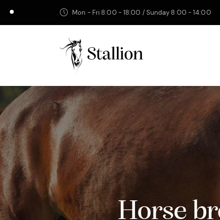
Mon - Fri 8:00 - 18:00 / Sunday 8:00 - 14:00
Horse br