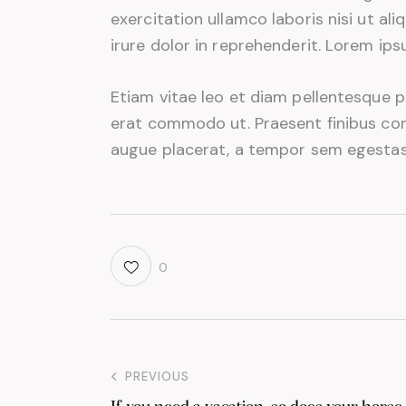
exercitation ullamco laboris nisi ut a
irure dolor in reprehenderit. Lorem ips
Etiam vitae leo et diam pellentesque por
erat commodo ut. Praesent finibus co
augue placerat, a tempor sem egestas. 
0
PREVIOUS