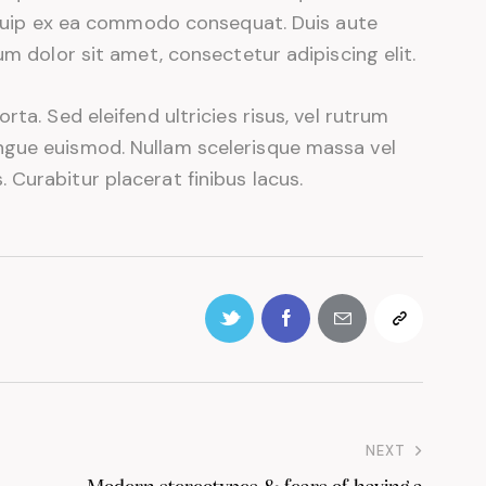
liquip ex ea commodo consequat. Duis aute
um dolor sit amet, consectetur adipiscing elit.
ta. Sed eleifend ultricies risus, vel rutrum
ngue euismod. Nullam scelerisque massa vel
Curabitur placerat finibus lacus.
NEXT