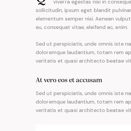
viverra egestas nisi in conseq
sollicitudin, ipsum eget blandit pulvina
elementum semper nisi. Aenean vulputate
eu, consequat vitae, eleifend ac, enim.
Sed ut perspiciatis, unde omnis iste 
doloremque laudantium, totam rem aper
veritatis et quasi architecto beatae vi
At vero eos et accusam
Sed ut perspiciatis, unde omnis iste 
doloremque laudantium, totam rem aper
veritatis et quasi architecto beatae vi