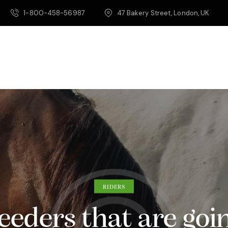
1-800-458-56987
47 Bakery Street, London, UK
RIDERS
eeders that are goin