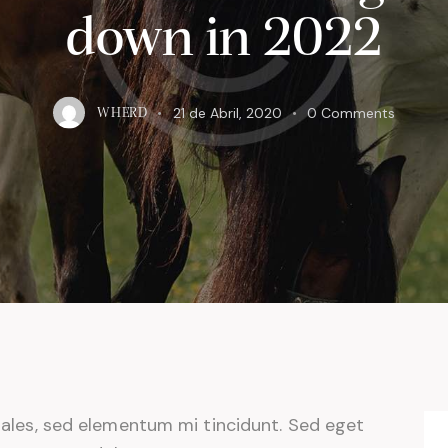
down in 2022
21 de Abril, 2020
0
Comments
WHERD
dales, sed elementum mi tincidunt. Sed eget