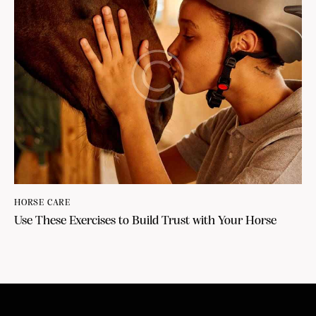
HORSE CARE
Use These Exercises to Build Trust with Your Horse