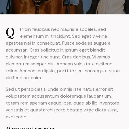
Proin faucibus nec mauris a sodales, sed
Q
elementum mi tincidunt. Sed eget viverra
egestas nisi in consequat. Fusce sodales augue a
accumsan. Cras sollicitudin, ipsum eget blandit
pulvinar. Integer tincidunt. Cras dapibus. Vivamus
elementum semper nisi. Aenean vulputate eleifend
tellus. Aenean leo ligula, porttitor eu, consequat vitae,
eleifend ac, enim.
Sed ut perspiciatis, unde omnis iste natus error sit
voluptatem accusantium doloremque laudantium,
totam rem aperiam eaque ipsa, quae ab illo inventore
veritatis et quasi architecto beatae vitae dicta sunt,
explicabo.