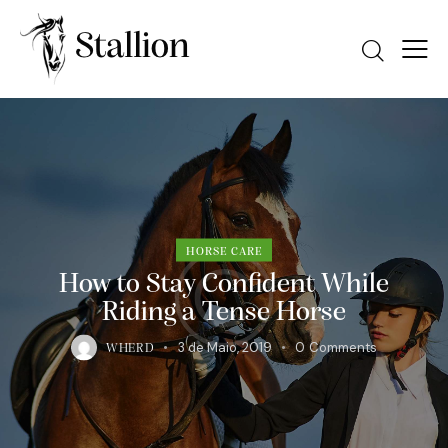
HORSE CARE
How to Stay Confident While
Riding a Tense Horse
3 de Maio, 2019
0
Comments
WHERD