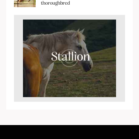
thoroughbred