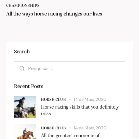
CHAMPIONSHIPS
All the ways horse racing changes our lives
Search
Recent Posts
14 de Maio, 2020
HORSE CLUB
Horse racing skills that you definitely
miss
14 de Maio, 2020
HORSE CLUB
All the greatest moments of