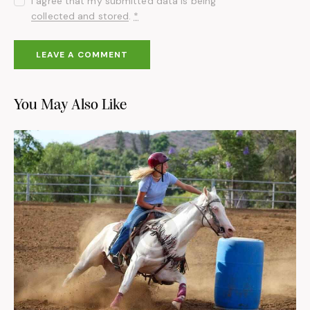
I agree that my submitted data is being
collected and stored
.
*
You May Also Like