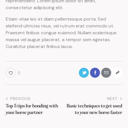
reprehenderit. Lorem ipsum dolor sit amet,
consectetur adipiscing elit.
Etiam vitae leo et diam pellentesque porta. Sed
eleifend ultricies risus, vel rutrum erat commodo ut.
Praesent finibus congue euismod. Nullam scelerisque
massa vel augue placerat, a tempor sem egestas.
Curabitur placerat finibus lacus.
0
PREVIOUS
NEXT
Top 5 tips for bonding with
Basic techniques to get used
your horse partner
to your new horse faster