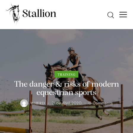
TRAINING
The danger & risks of modern
equestrian sports
21 de Abril, 2020
0
Comments
WHERD