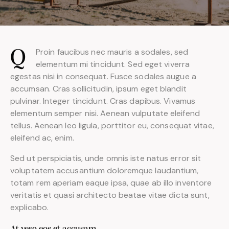
Proin faucibus nec mauris a sodales, sed
Q
elementum mi tincidunt. Sed eget viverra
egestas nisi in consequat. Fusce sodales augue a
accumsan. Cras sollicitudin, ipsum eget blandit
pulvinar. Integer tincidunt. Cras dapibus. Vivamus
elementum semper nisi. Aenean vulputate eleifend
tellus. Aenean leo ligula, porttitor eu, consequat vitae,
eleifend ac, enim.
Sed ut perspiciatis, unde omnis iste natus error sit
voluptatem accusantium doloremque laudantium,
totam rem aperiam eaque ipsa, quae ab illo inventore
veritatis et quasi architecto beatae vitae dicta sunt,
explicabo.